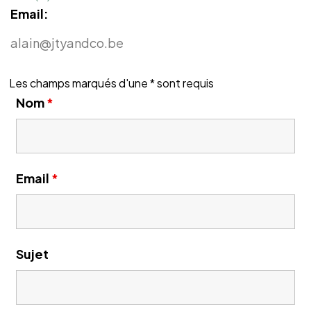
Email:
alain@jtyandco.be
Les champs marqués d'une * sont requis
Nom
*
Email
*
Sujet