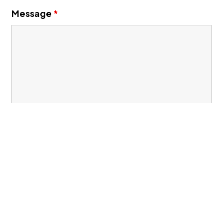
Message
*